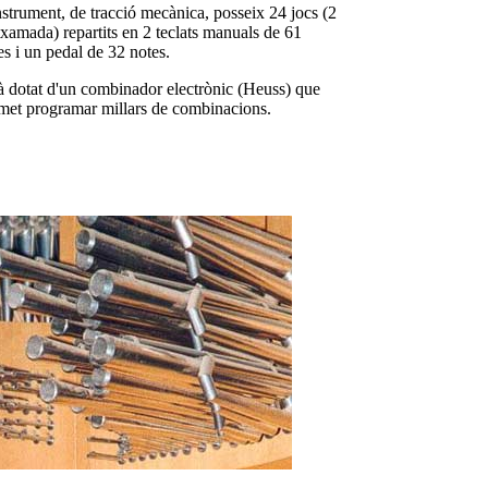
nstrument, de tracció mecànica, posseix 24 jocs (2
txamada) repartits en 2 teclats manuals de 61
es i un pedal de 32 notes.
à dotat d'un combinador electrònic (Heuss) que
met programar millars de combinacions.