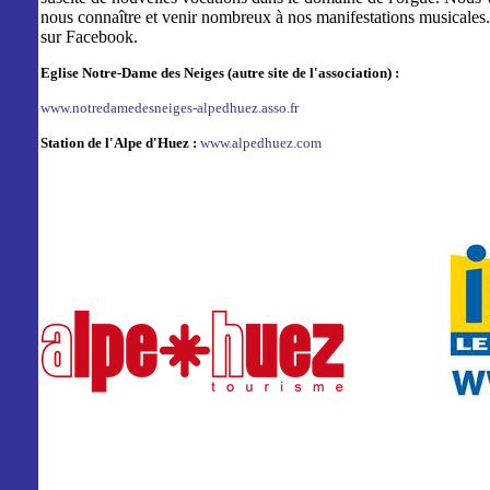
nous connaître et venir nombreux à nos manifestations musicales
sur Facebook.
Eglise Notre-Dame des Neiges (autre site de l'association) :
www.notredamedesneiges-alpedhuez.asso.fr
Station de l'Alpe d'Huez :
www.alpedhuez.com
stage de chant choral
stage de fl�te 