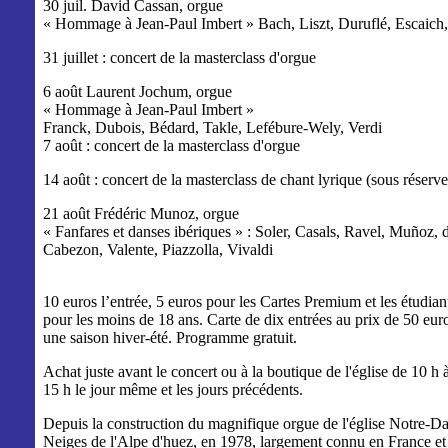
30 juil. David Cassan, orgue
« Hommage à Jean-Paul Imbert » Bach, Liszt, Duruflé, Escaich
31 juillet : concert de la masterclass d'orgue
6 août Laurent Jochum, orgue
« Hommage à Jean-Paul Imbert »
Franck, Dubois, Bédard, Takle, Lefébure-Wely, Verdi
7 août : concert de la masterclass d'orgue
14 août : concert de la masterclass de chant lyrique (sous réserve
21 août Frédéric Munoz, orgue
« Fanfares et danses ibériques » : Soler, Casals, Ravel, Muñoz, 
Cabezon, Valente, Piazzolla, Vivaldi
10 euros l’entrée, 5 euros pour les Cartes Premium et les étudiant
pour les moins de 18 ans. Carte de dix entrées au prix de 50 euro
une saison hiver-été. Programme gratuit.
Achat juste avant le concert ou à la boutique de l'église de 10 h 
15 h le jour même et les jours précédents.
Depuis la construction du magnifique orgue de l'église Notre-D
Neiges de l'Alpe d'huez, en 1978, largement connu en France et 